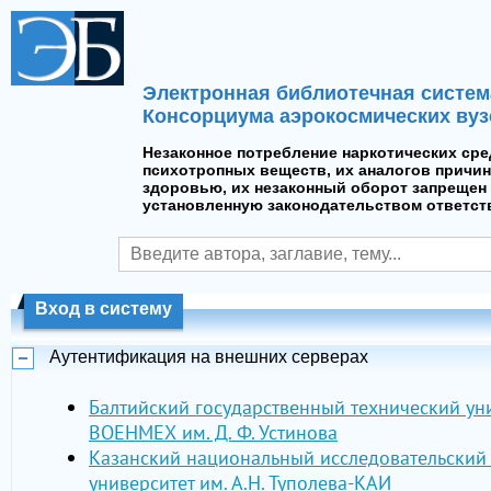
Электронная библиотечная систем
Консорциума аэрокосмических вуз
Незаконное потребление наркотических сре
психотропных веществ, их аналогов причин
здоровью, их незаконный оборот запрещен 
установленную законодательством ответст
Вход в систему
Аутентификация на внешних серверах
Балтийский государственный технический ун
ВОЕНМЕХ им. Д. Ф. Устинова
Казанский национальный исследовательский
университет им. А.Н. Туполева-КАИ