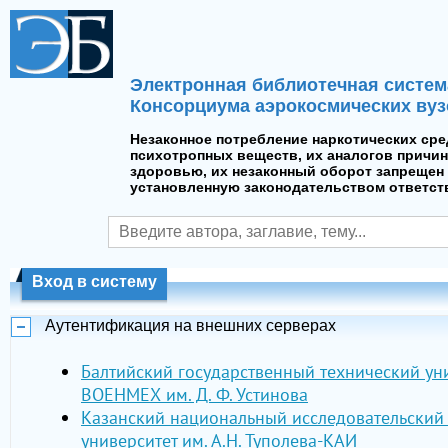
Электронная библиотечная систем
Консорциума аэрокосмических вуз
Незаконное потребление наркотических сре
психотропных веществ, их аналогов причин
здоровью, их незаконный оборот запрещен 
установленную законодательством ответст
Вход в систему
Аутентификация на внешних серверах
Балтийский государственный технический ун
ВОЕНМЕХ им. Д. Ф. Устинова
Казанский национальный исследовательский
университет им. А.Н. Туполева-КАИ