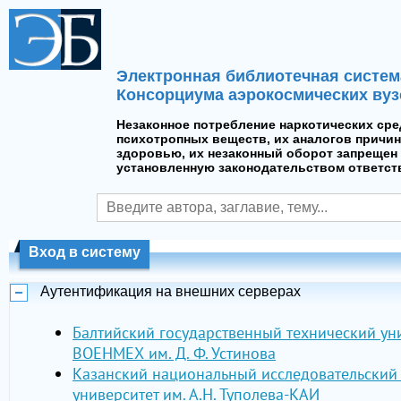
Электронная библиотечная систем
Консорциума аэрокосмических вуз
Незаконное потребление наркотических сре
психотропных веществ, их аналогов причин
здоровью, их незаконный оборот запрещен 
установленную законодательством ответст
Вход в систему
Аутентификация на внешних серверах
Балтийский государственный технический ун
ВОЕНМЕХ им. Д. Ф. Устинова
Казанский национальный исследовательский
университет им. А.Н. Туполева-КАИ