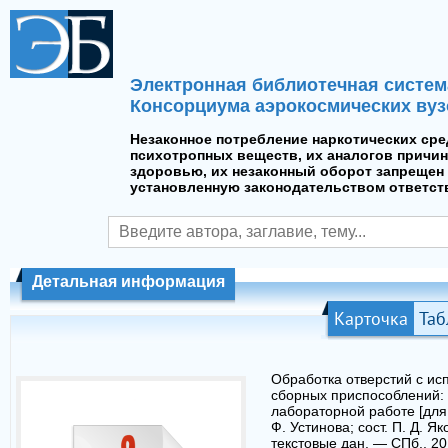
Электронная библиотечная систем
Консорциума аэрокосмических вуз
Незаконное потребление наркотических сре
психотропных веществ, их аналогов причин
здоровью, их незаконный оборот запрещен 
установленную законодательством ответст
Детальная информация
Карточка
Таб
Обработка отверстий с ис
сборных приспособлений: 
лабораторной работе [для
Ф. Устинова; сост. П. Д. Як
текстовые дан. — СПб., 201