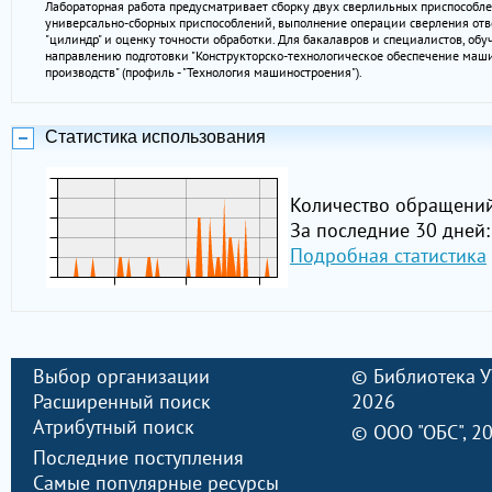
Лабораторная работа предусматривает сборку двух сверлильных приспособл
универсально-сборных приспособлений, выполнение операции сверления отв
"цилиндр" и оценку точности обработки. Для бакалавров и специалистов, об
направлению подготовки "Конструкторско-технологическое обеспечение маш
производств" (профиль - "Технология машиностроения").
Статистика использования
Количество обращений
За последние 30 дней:
Подробная статистика
Выбор организации
©
Библиотека 
Расширенный поиск
2026
Атрибутный поиск
©
ООО "ОБС"
, 2
Последние поступления
Самые популярные ресурсы