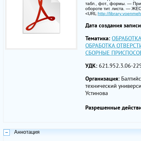
табл., фот., формы. — Прил
обороте тит. листа. — 
<URL:
http://library.voen
Дата создания записи
Тематика:
ОБРАБОТК
ОБРАБОТКА ОТВЕРСТ
СБОРНЫЕ ПРИСПОСО
УДК:
621.952.3.06-22
Организация:
Балтийс
технический универси
Устинова
Разрешенные действи
Аннотация