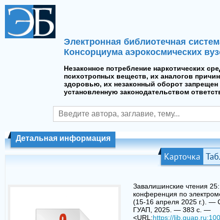
Электронная библиотечная систем
Консорциума аэрокосмических вуз
Незаконное потребление наркотических сре
психотропных веществ, их аналогов причин
здоровью, их незаконный оборот запрещен 
установленную законодательством ответст
Детальная информация
Карточка
Таб
Завалишинские чтения 25
конференция по электром
(15-16 апреля 2025 г.). —
ГУАП, 2025. — 383 с. —
<URL:
https://lib.guap.ru:10