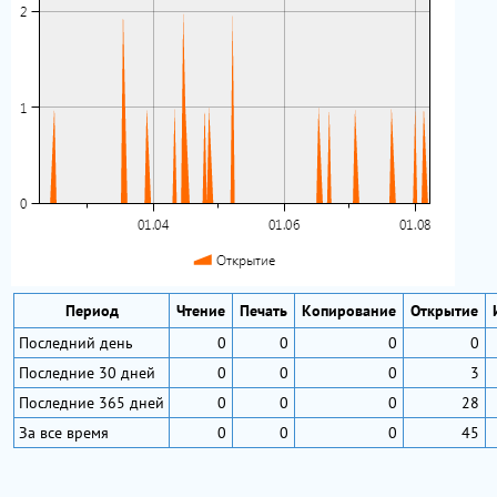
Период
Чтение
Печать
Копирование
Открытие
Последний день
0
0
0
0
Последние 30 дней
0
0
0
3
Последние 365 дней
0
0
0
28
За все время
0
0
0
45