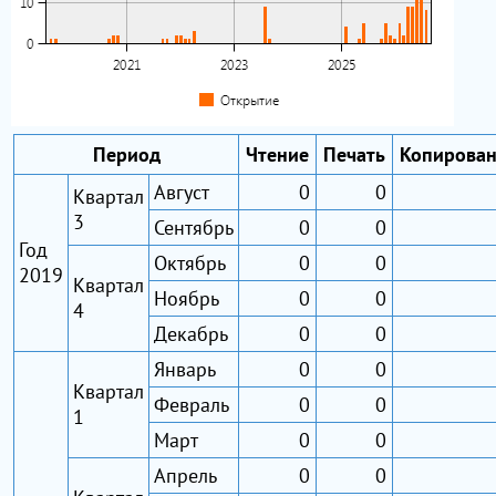
Период
Чтение
Печать
Копирова
Август
0
0
Квартал
3
Сентябрь
0
0
Год
Октябрь
0
0
2019
Квартал
Ноябрь
0
0
4
Декабрь
0
0
Январь
0
0
Квартал
Февраль
0
0
1
Март
0
0
Апрель
0
0