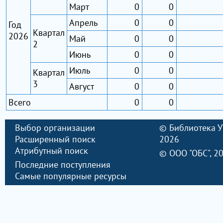
Март
0
0
Апрель
0
0
Год
Квартал
2026
Май
0
0
2
Июнь
0
0
Июль
0
0
Квартал
3
Август
0
0
Всего
0
0
Выбор организации
©
Библиотека 
Расширенный поиск
2026
Атрибутный поиск
©
ООО "ОБС"
, 2
Последние поступления
Самые популярные ресурсы