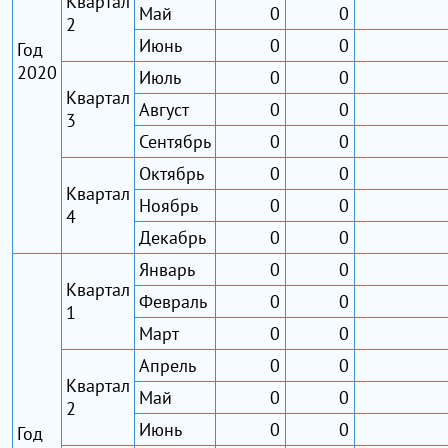
Квартал
Май
0
0
2
Июнь
0
0
Год
2020
Июль
0
0
Квартал
Август
0
0
3
Сентябрь
0
0
Октябрь
0
0
Квартал
Ноябрь
0
0
4
Декабрь
0
0
Январь
0
0
Квартал
Февраль
0
0
1
Март
0
0
Апрель
0
0
Квартал
Май
0
0
2
Июнь
0
0
Год