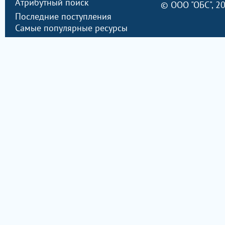
Атрибутный поиск
©
ООО "ОБС"
, 2
Последние поступления
Самые популярные ресурсы