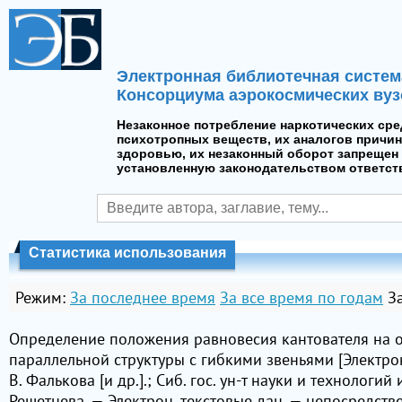
Электронная библиотечная систем
Консорциума аэрокосмических вуз
Незаконное потребление наркотических сре
психотропных веществ, их аналогов причин
здоровью, их незаконный оборот запрещен 
установленную законодательством ответст
Статистика использования
Режим:
За последнее время
За все время по годам
З
Определение положения равновесия кантователя на 
параллельной структуры с гибкими звеньями [Электрон
В. Фалькова [и др.].; Сиб. гос. ун-т науки и технологий и
Решетнева. — Электрон. текстовые дан. — непосредстве