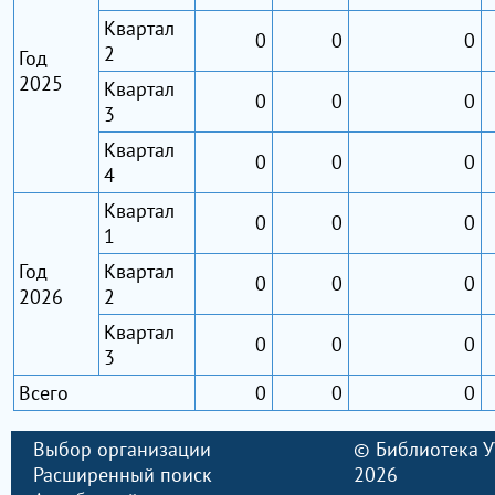
Квартал
0
0
0
2
Год
2025
Квартал
0
0
0
3
Квартал
0
0
0
4
Квартал
0
0
0
1
Год
Квартал
0
0
0
2026
2
Квартал
0
0
0
3
Всего
0
0
0
Выбор организации
©
Библиотека 
Расширенный поиск
2026