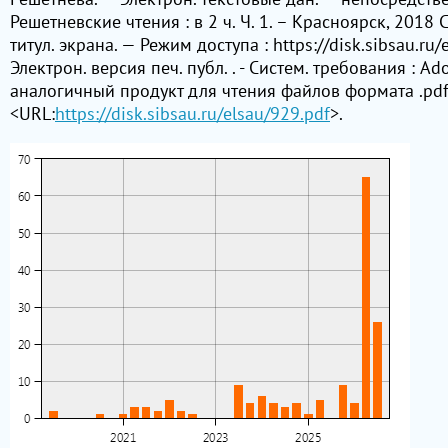
Решетневские чтения : в 2 ч. Ч. 1. – Красноярск, 2018 C.
титул. экрана. — Режим доступа : https://disk.sibsau.ru/e
Электрон. версия печ. публ. . - Систем. требования : Ad
аналогичный продукт для чтения файлов формата .pdf
<URL:
https://disk.sibsau.ru/elsau/929.pdf
>.