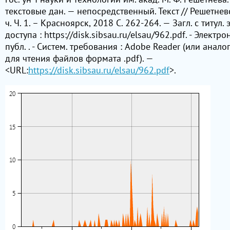
текстовые дан. — непосредственный. Текст // Решетневс
ч. Ч. 1. – Красноярск, 2018 C. 262-264. — Загл. с титул
доступа : https://disk.sibsau.ru/elsau/962.pdf. - Электро
публ. . - Систем. требования : Adobe Reader (или анал
для чтения файлов формата .pdf). —
<URL:
https://disk.sibsau.ru/elsau/962.pdf
>.