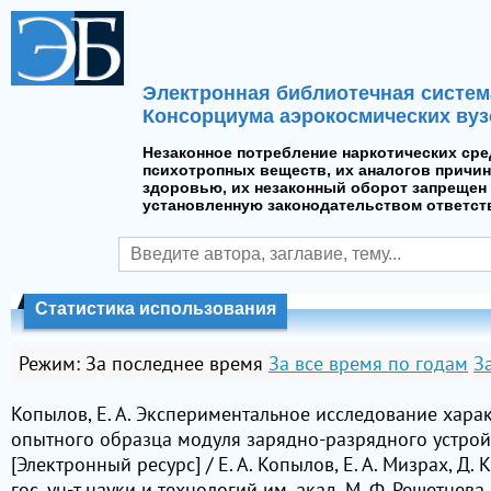
Электронная библиотечная систем
Консорциума аэрокосмических вуз
Незаконное потребление наркотических сре
психотропных веществ, их аналогов причин
здоровью, их незаконный оборот запрещен 
установленную законодательством ответст
Статистика использования
Режим:
За последнее время
За все время по годам
З
Копылов, Е. А. Экспериментальное исследование хара
опытного образца модуля зарядно-разрядного устрой
[Электронный ресурс] / Е. А. Копылов, Е. А. Мизрах, Д. 
гос. ун-т науки и технологий им. акад. М. Ф. Решетнева