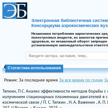
Электронная библиотечная систем
Консорциума аэрокосмических вуз
Незаконное потребление наркотических сре
психотропных веществ, их аналогов причин
здоровью, их незаконный оборот запрещен 
установленную законодательством ответст
Статистика использования
Режим:
За последнее время
За все время по годам
З
Тяпкин, П.С. Анализ эффективности методов борьбы 
излучением стационарных плазменных двигателей в с
космической связи / П. С. Тяпкин , Н. А. Важенин , А. П
207 // Раздел. – Казань, 2025 —