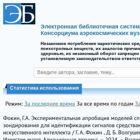
Электронная библиотечная систем
Консорциума аэрокосмических вуз
Незаконное потребление наркотических сре
психотропных веществ, их аналогов причин
здоровью, их незаконный оборот запрещен 
установленную законодательством ответст
Статистика использования
Режим:
За последнее время
За все время по годам
З
Фокин, Г.А. Экспериментальная апробация моделей с
зондирования для идентификации сигналов средства
искусственного интеллекта / Г. А. Фокин , Д. Б. Волгуше
Известия вузов. Авиационная техника. – 2024. – Разде