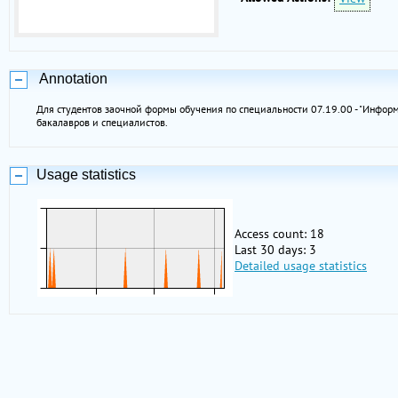
Annotation
Для студентов заочной формы обучения по специальности 07.19.00 - "Инфор
бакалавров и специалистов.
Usage statistics
Access count: 18
Last 30 days: 3
Detailed usage statistics