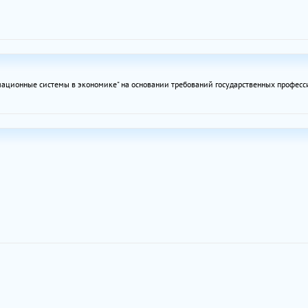
мационные системы в экономике" на основании требований государственных професс