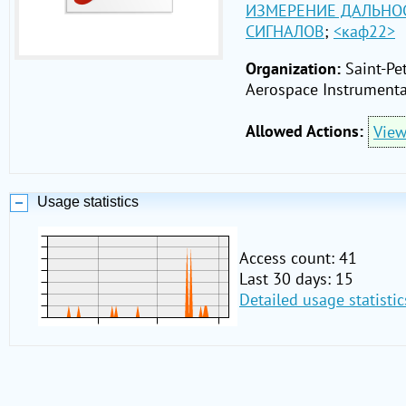
ИЗМЕРЕНИЕ ДАЛЬНО
СИГНАЛОВ
;
<каф22>
Organization:
Saint-Pet
Aerospace Instrumenta
Allowed Actions:
Vie
Usage statistics
Access count: 41
Last 30 days: 15
Detailed usage statistic