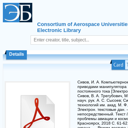
Consortium of Aerospace Universitie
Electronic Library
Details
Card
Сивов, И. А. Компьютерно
приводами манипулятора 
постоянного тока [Электрон
Сивов, В. А. Трегубович, М
науч. рук. А. С. Сысоев; Си
технологий им. акад. М. Ф
Электрон. текстовые дан.
непосредственный. Текст /
проблемы авиации и космон
Красноярск, 2018 C. 61-62.
экрана. — Режим доступа 