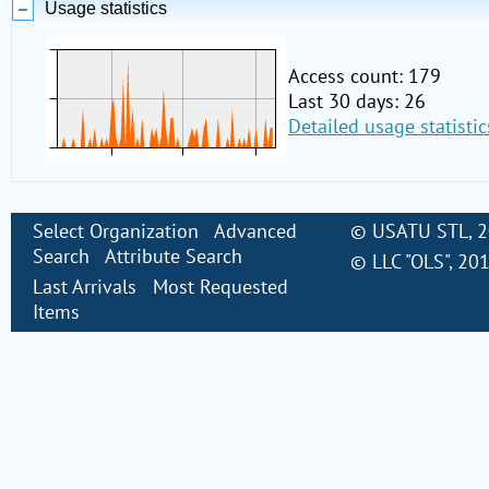
Usage statistics
Access count: 179
Last 30 days: 26
Detailed usage statistic
Select Organization
Advanced
©
USATU STL
, 
Search
Attribute Search
©
LLC "OLS"
, 20
Last Arrivals
Most Requested
Items