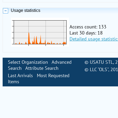
Usage statistics
Access count: 133
Last 30 days: 18
Detailed usage statistic
Select Organization
Advanced
©
USATU STL
, 
Search
Attribute Search
©
LLC "OLS"
, 20
Last Arrivals
Most Requested
Items