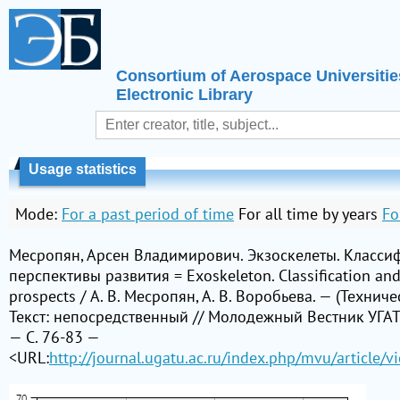
Consortium of Aerospace Universitie
Electronic Library
Usage statistics
Mode:
For a past period of time
For all time by years
Fo
Месропян, Арсен Владимирович. Экзоскелеты. Класси
перспективы развития = Exoskeleton. Classification a
prospects / А. В. Месропян, А. В. Воробьева. — (Техниче
Текст: непосредственный // Молодежный Вестник УГАТУ
— С. 76-83 —
<URL:
http://journal.ugatu.ac.ru/index.php/mvu/article/