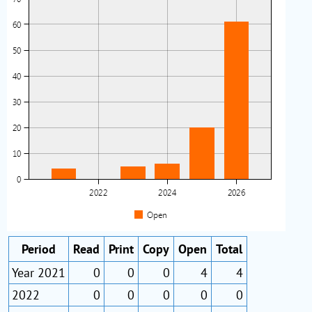
Period
Read
Print
Copy
Open
Total
Year 2021
0
0
0
4
4
2022
0
0
0
0
0