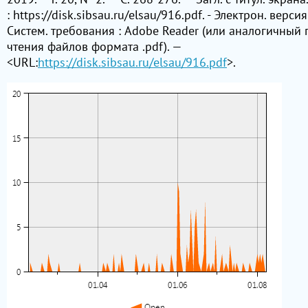
: https://disk.sibsau.ru/elsau/916.pdf. - Электрон. версия 
Систем. требования : Adobe Reader (или аналогичный 
чтения файлов формата .pdf). —
<URL:
https://disk.sibsau.ru/elsau/916.pdf
>.