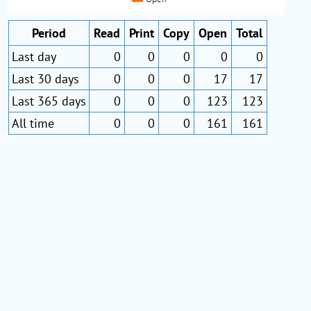
Period
Read
Print
Copy
Open
Total
Last day
0
0
0
0
0
Last 30 days
0
0
0
17
17
Last 365 days
0
0
0
123
123
All time
0
0
0
161
161