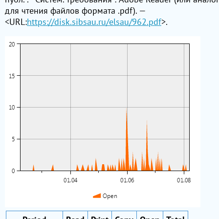
для чтения файлов формата .pdf). —
<URL:
https://disk.sibsau.ru/elsau/962.pdf
>.