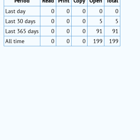
Period
Read
Print
Copy
Open
Total
Last day
0
0
0
0
0
Last 30 days
0
0
0
5
5
Last 365 days
0
0
0
91
91
All time
0
0
0
199
199