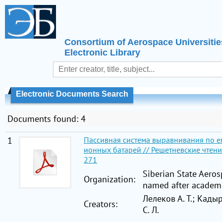
Consortium of Aerospace Universitie
Electronic Library
Electronic Documents Search
Documents found: 4
1
Пассивная система выравнивания по е
ионных батарей // Решетневские чтения :
271
Siberian State Aeros
Organization:
named after academi
Лелеков А. Т.; Кады
Creators:
С. Л.