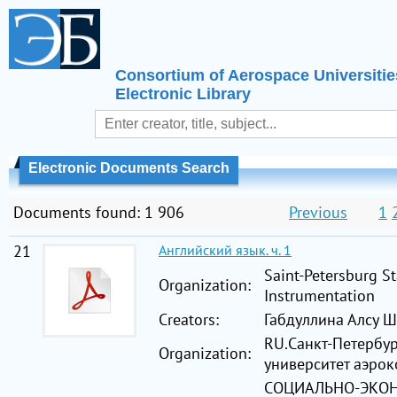
Consortium of Aerospace Universitie
Electronic Library
Electronic Documents Search
Documents found: 1 906
Previous
1
21
Английский язык. ч. 1
Saint-Petersburg St
Organization:
Instrumentation
Creators:
Габдуллина Алсу 
RU.Санкт-Петербу
Organization:
университет аэро
СОЦИАЛЬНО-ЭКО