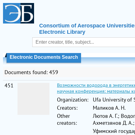
Consortium of Aerospace Universitie
Electronic Library
Electronic Documents Search
Documents found: 459
451
Возможности водорода в энергетике
научная конференция: материалы ко
Organization:
Ufa University of
Creators:
Маликов А. Н.
Other
Лютов А. Г.; Водо
creators:
Ахметзянов Д. А.;
Уфимский госуда