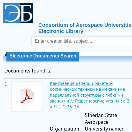
Consortium of Aerospace Universitie
Electronic Library
Electronic Documents Search
Documents found: 2
1
Кантование изделий ракетно-
космической техники на механизме
параллельной структуры с гибкими
звеньями // Решетневские чтения : в 2
ч. Ч. 1 C. 25-26
Siberian State
Aerospace
Organization:
University named