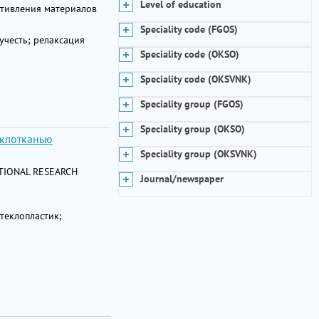
Level of education
отивления материалов
Speciality code (FGOS)
учесть; релаксация
Speciality code (OKSO)
Speciality code (OKSVNK)
Speciality group (FGOS)
Speciality group (OKSO)
еклотканью
Speciality group (OKSVNK)
NATIONAL RESEARCH
Journal/newspaper
теклопластик;