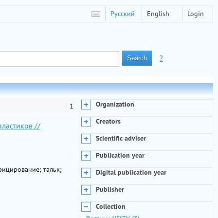
Русский
English
Login
?
Organization
1
Creators
ластиков //
Scientific adviser
Publication year
фицирование; тальк;
Digital publication year
Publisher
Collection