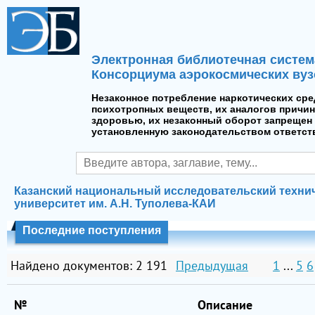
Электронная библиотечная систем
Консорциума аэрокосмических вуз
Незаконное потребление наркотических сре
психотропных веществ, их аналогов причин
здоровью, их незаконный оборот запрещен 
установленную законодательством ответст
Казанский национальный исследовательский техни
университет им. А.Н. Туполева-КАИ
Последние поступления
Найдено документов: 2 191
Предыдущая
1
...
5
6
№
Описание