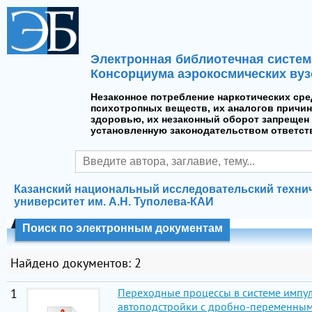
Электронная библиотечная систем
Консорциума аэрокосмических вуз
Незаконное потребление наркотических сре
психотропных веществ, их аналогов причин
здоровью, их незаконный оборот запрещен 
установленную законодательством ответст
Казанский национальный исследовательский техни
университет им. А.Н. Туполева-КАИ
Поиск по электронным документам
Найдено документов: 2
1
Переходные процессы в системе импу
автоподстройки с дробно-переменным