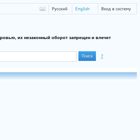
Русский
English
Вход в систему
оровью, их незаконный оборот запрещен и влечет
?