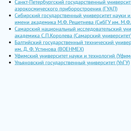
Санкт-Петербургский государственный университ
аэрокосмического приборостроения (ГУАП)
Сибирский государственный университет науки и
имени академика М.Ф. Решетнева (СибГУ им. М.Ф.
Самарский национальный исследовательский уни
академика С.П.Королева (Самарский университет
Балтийский государственный технический унив
им. Д. Ф. Устинова (ВОЕНМЕХ)
Уфимский университет науки и технологий (Уфим
Ульяновский государственный университет (УлГУ)