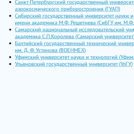
Санкт-Петербургский государственный университ
аэрокосмического приборостроения (ГУАП)
Сибирский государственный университет науки и
имени академика М.Ф. Решетнева (СибГУ им. М.Ф.
Самарский национальный исследовательский уни
академика С.П.Королева (Самарский университет
Балтийский государственный технический унив
им. Д. Ф. Устинова (ВОЕНМЕХ)
Уфимский университет науки и технологий (Уфим
Ульяновский государственный университет (УлГУ)