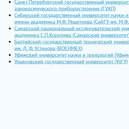
Санкт-Петербургский государственный университ
аэрокосмического приборостроения (ГУАП)
Сибирский государственный университет науки и
имени академика М.Ф. Решетнева (СибГУ им. М.Ф.
Самарский национальный исследовательский уни
академика С.П.Королева (Самарский университет
Балтийский государственный технический унив
им. Д. Ф. Устинова (ВОЕНМЕХ)
Уфимский университет науки и технологий (Уфим
Ульяновский государственный университет (УлГУ)