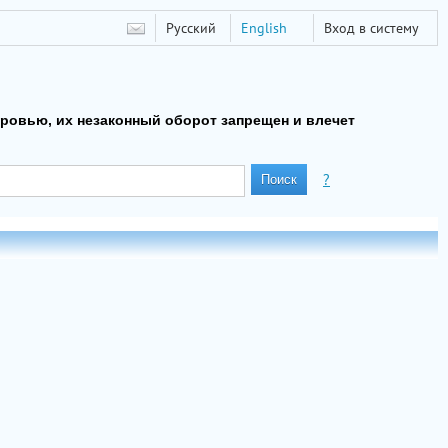
Русский
English
Вход в систему
оровью, их незаконный оборот запрещен и влечет
?