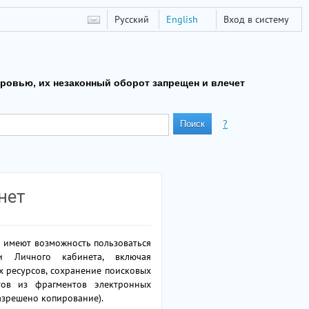
Русский
English
Вход в систему
оровью, их незаконный оборот запрещен и влечет
?
нет
 имеют возможность пользоваться
ми Личного кабинета, включая
х ресурсов, сохранение поисковых
ктов из фрагментов электронных
азрешено копирование).