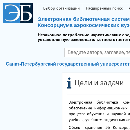
Выбор организации
Расширенный поиск
Электронная библиотечная систем
Консорциума аэрокосмических вуз
Незаконное потребление наркотических сре
установленную законодательством ответст
Санкт-Петербургский государственный университе
Цели и задачи
Электронная библиотека Кон
обеспечение информационных п
процессе обучения и научной д
учебная, учебно-методическая л
Объект хранения ЭБ Консорци