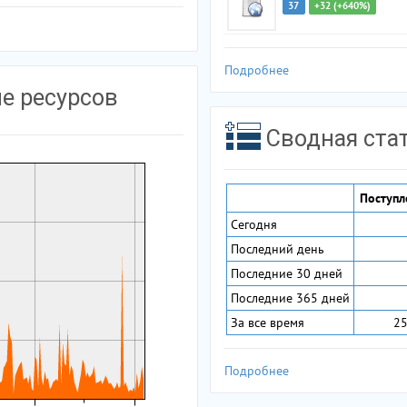
37
+32 (+640%)
Подробнее
е ресурсов
Сводная ста
Поступл
Сегодня
Последний день
Последние 30 дней
Последние 365 дней
За все время
25
Подробнее