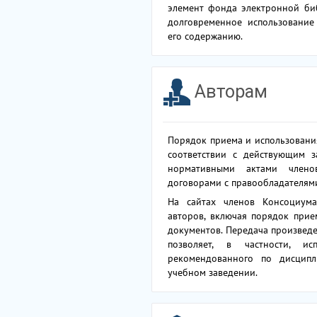
элемент фонда электронной би
долговременное использование
его содержанию.
Авторам
Порядок приема и использовани
соответствии с действующим з
нормативными актами член
договорами с правообладателям
На сайтах членов Консоциум
авторов, включая порядок при
документов. Передача произвед
позволяет, в частности, ис
рекомендованного по дисципл
учебном заведении.