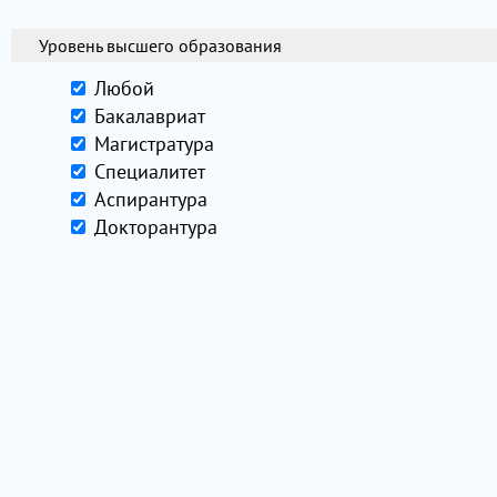
Уровень высшего образования
Любой
Бакалавриат
Магистратура
Специалитет
Аспирантура
Докторантура