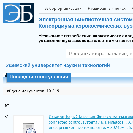
Выбор организации
Расширенный поиск
Электронная библиотечная систем
Консорциума аэрокосмических вуз
Незаконное потребление наркотических сре
установленную законодательством ответст
Уфимский университет науки и технологий
Последние поступления
Найдено документов: 10 619
№
31
Ильясов, Барый Галеевич. Физико-математиче
connected control systems / Б. Г. Ильясов, 
информационные технологии. – 2024. – Т. 6, № 